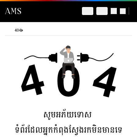
404
សូមអភ័យទោស
ទំព័រដែលអ្នកកំពុងស្វែងរកមិនមានទេ