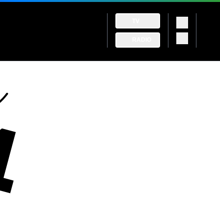
TV
RADIO