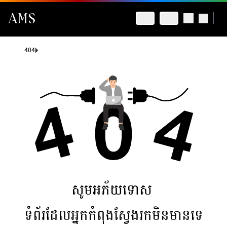
404
សូមអភ័យទោស
ទំព័រដែលអ្នកកំពុងស្វែងរកមិនមានទេ