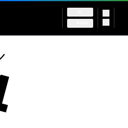
TV
RADIO