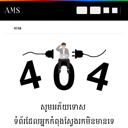
404
សូមអភ័យទោស
ទំព័រដែលអ្នកកំពុងស្វែងរកមិនមានទេ