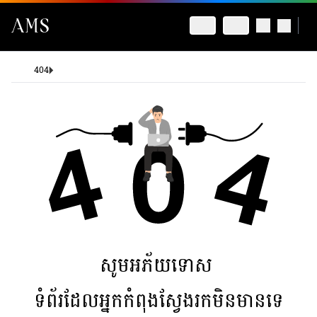
404
សូមអភ័យទោស
ទំព័រដែលអ្នកកំពុងស្វែងរកមិនមានទេ