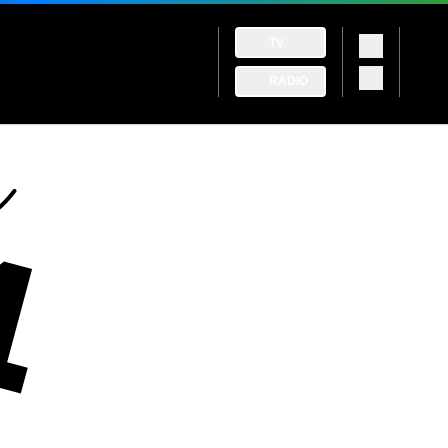
TV
RADIO