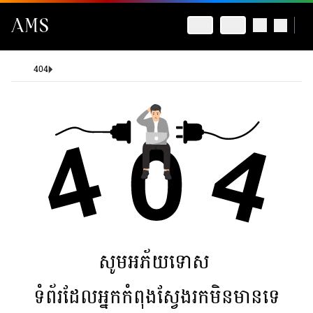
404
សូមអភ័យទោស
ទំព័រដែលអ្នកកំពុងស្វែងរកមិនមានទេ