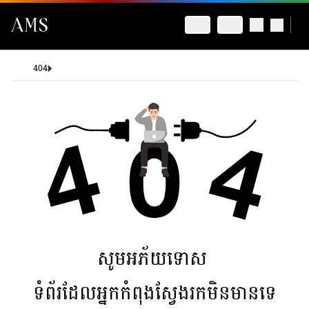
404
សូមអភ័យទោស
ទំព័រដែលអ្នកកំពុងស្វែងរកមិនមានទេ