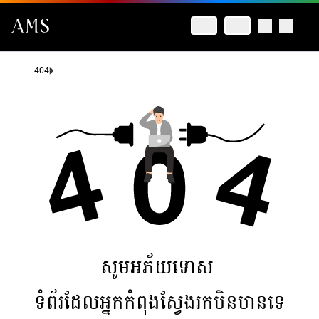
404
សូមអភ័យទោស
ទំព័រដែលអ្នកកំពុងស្វែងរកមិនមានទេ