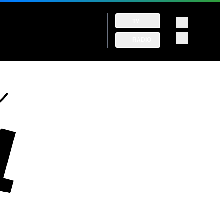
TV
RADIO