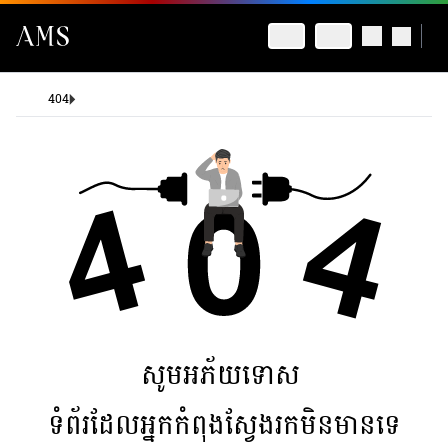
404
សូមអភ័យទោស
ទំព័រដែលអ្នកកំពុងស្វែងរកមិនមានទេ