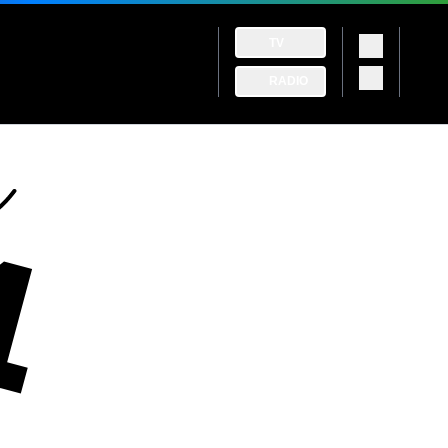
TV
RADIO