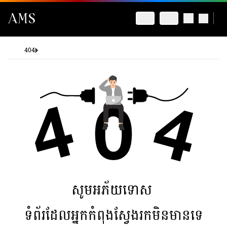
404
សូមអភ័យទោស
ទំព័រដែលអ្នកកំពុងស្វែងរកមិនមានទេ