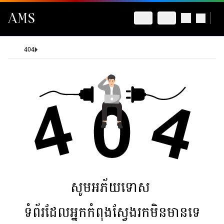
404
សូមអភ័យទោស
ទំព័រដែលអ្នកកំពុងស្វែងរកមិនមានទេ