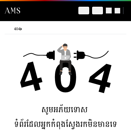
404
សូមអភ័យទោស
ទំព័រដែលអ្នកកំពុងស្វែងរកមិនមានទេ