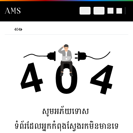
404
សូមអភ័យទោស
ទំព័រដែលអ្នកកំពុងស្វែងរកមិនមានទេ