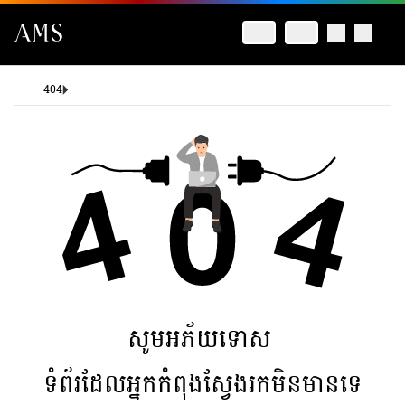
404
សូមអភ័យទោស
ទំព័រដែលអ្នកកំពុងស្វែងរកមិនមានទេ