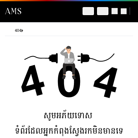
404
សូមអភ័យទោស
ទំព័រដែលអ្នកកំពុងស្វែងរកមិនមានទេ