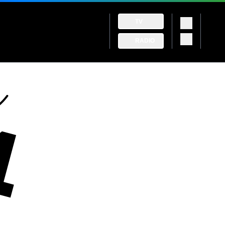
TV
RADIO