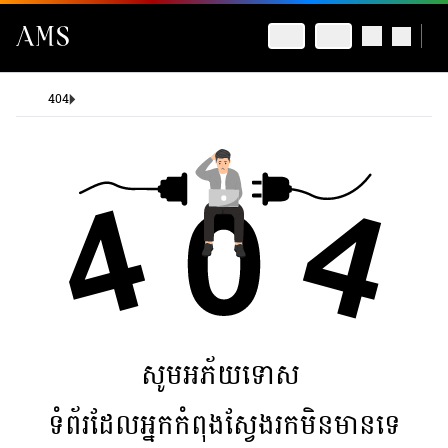
404
សូមអភ័យទោស
ទំព័រដែលអ្នកកំពុងស្វែងរកមិនមានទេ