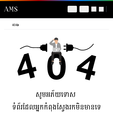
404
សូមអភ័យទោស
ទំព័រដែលអ្នកកំពុងស្វែងរកមិនមានទេ