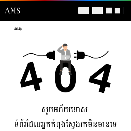
404
សូមអភ័យទោស
ទំព័រដែលអ្នកកំពុងស្វែងរកមិនមានទេ