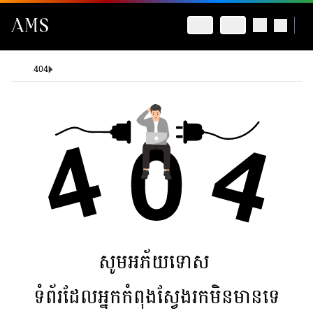
404
សូមអភ័យទោស
ទំព័រដែលអ្នកកំពុងស្វែងរកមិនមានទេ