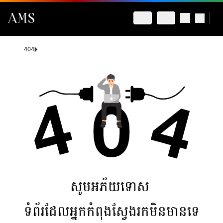
404
សូមអភ័យទោស
ទំព័រដែលអ្នកកំពុងស្វែងរកមិនមានទេ