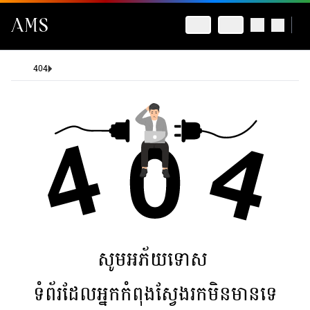
404
សូមអភ័យទោស
ទំព័រដែលអ្នកកំពុងស្វែងរកមិនមានទេ