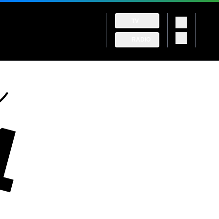
TV
RADIO