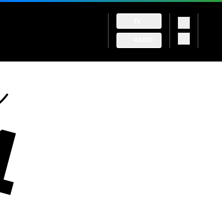
TV
RADIO