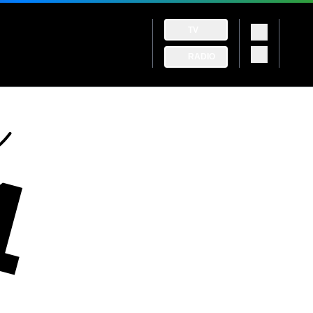
TV
RADIO