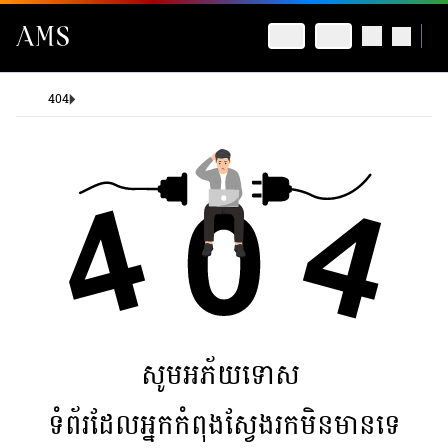
404
សូមអភ័យទោស
ទំព័រដែលអ្នកកំពុងស្វែងរកមិនមានទេ