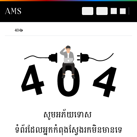
404
សូមអភ័យទោស
ទំព័រដែលអ្នកកំពុងស្វែងរកមិនមានទេ