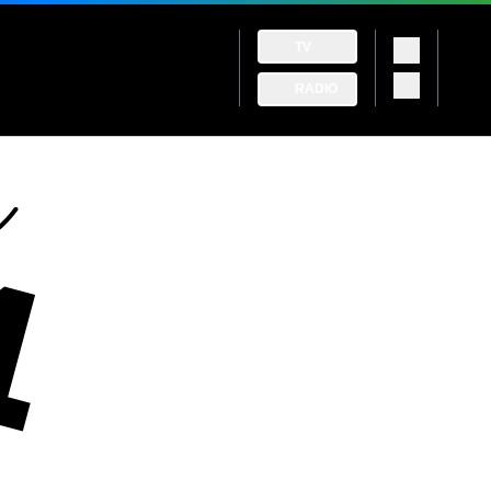
TV
RADIO