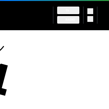
TV
RADIO