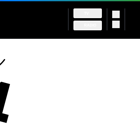
TV
RADIO