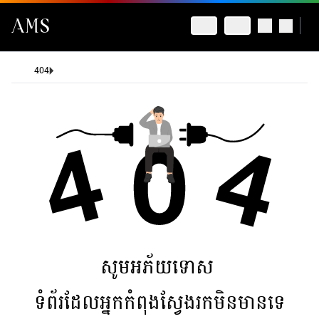
404
សូមអភ័យទោស
ទំព័រដែលអ្នកកំពុងស្វែងរកមិនមានទេ