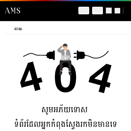
404
សូមអភ័យទោស
ទំព័រដែលអ្នកកំពុងស្វែងរកមិនមានទេ