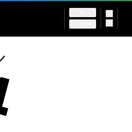
TV
RADIO