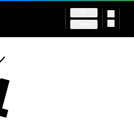
TV
RADIO