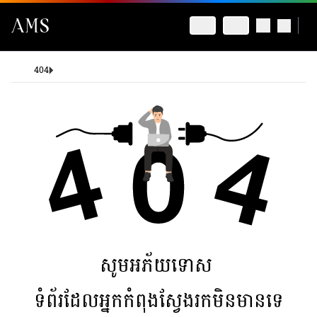
404
សូមអភ័យទោស
ទំព័រដែលអ្នកកំពុងស្វែងរកមិនមានទេ