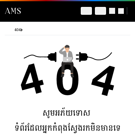
404
សូមអភ័យទោស
ទំព័រដែលអ្នកកំពុងស្វែងរកមិនមានទេ