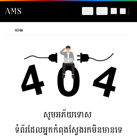
404
សូមអភ័យទោស
ទំព័រដែលអ្នកកំពុងស្វែងរកមិនមានទេ