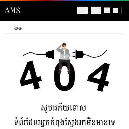
404
សូមអភ័យទោស
ទំព័រដែលអ្នកកំពុងស្វែងរកមិនមានទេ