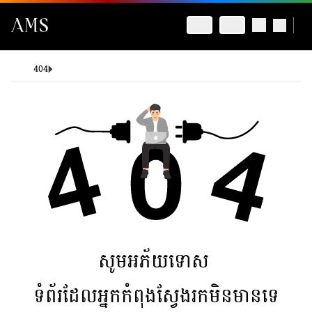
404
សូមអភ័យទោស
ទំព័រដែលអ្នកកំពុងស្វែងរកមិនមានទេ