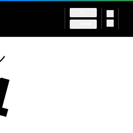
TV
RADIO