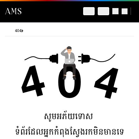
404
សូមអភ័យទោស
ទំព័រដែលអ្នកកំពុងស្វែងរកមិនមានទេ