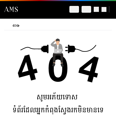
404
សូមអភ័យទោស
ទំព័រដែលអ្នកកំពុងស្វែងរកមិនមានទេ