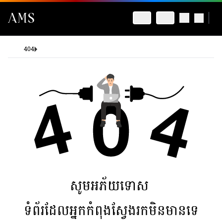
404
សូមអភ័យទោស
ទំព័រដែលអ្នកកំពុងស្វែងរកមិនមានទេ