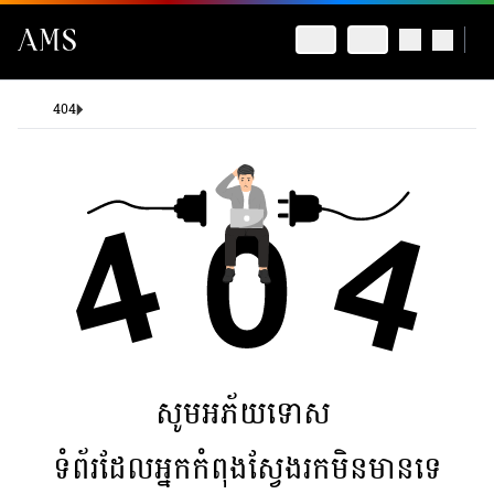
404
សូមអភ័យទោស
ទំព័រដែលអ្នកកំពុងស្វែងរកមិនមានទេ