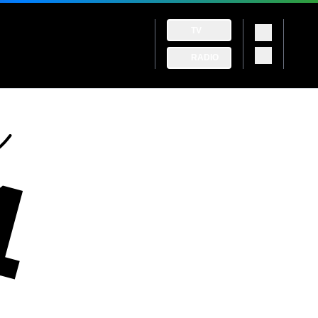
TV
RADIO