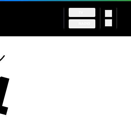
TV
RADIO